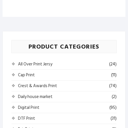
PRODUCT CATEGORIES
All Over Print Jersy
(24)
Cap Print
(11)
Crest & Awards Print
(74)
Daily house market
(2)
Digital Print
(95)
DTF Print
(31)