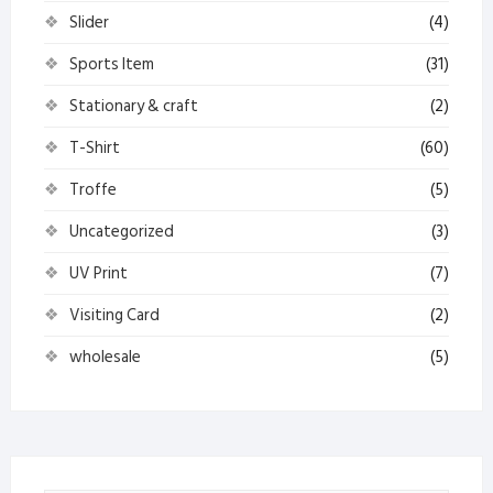
Slider
(4)
Sports Item
(31)
Stationary & craft
(2)
T-Shirt
(60)
Troffe
(5)
Uncategorized
(3)
UV Print
(7)
Visiting Card
(2)
wholesale
(5)