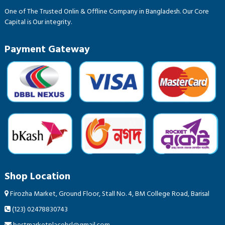
One of The Trusted Onlin & Offline Company in Bangladesh. Our Core
Capital is Our integrity.
Payment Gateway
Shop Location
Firozha Market, Ground Floor, Stall No. 4, BM College Road, Barisal
(123) 02478830743
bestmarketplacebsl@gmail.com