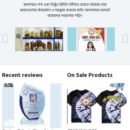
মানসম্মত পণ্য এবং নিখুঁত প্রিন্টিং নিশ্চিত করতে আমরা সেরা
ব্র্যান্ডগুলোর কাঁচামাল ও সরঞ্জাম ব্যবহার করি। আপনাদের আস্থাই
আমাদের পথচলার শক্তি।
Recent reviews
On Sale Products