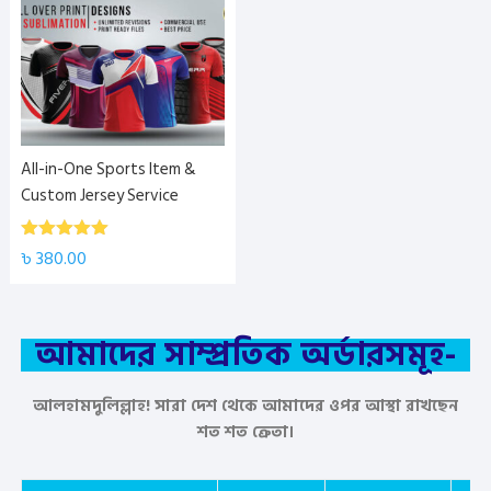
All-in-One Sports Item &
Custom Jersey Service
5.00
Rated
৳
380.00
out of 5
আমাদের সাম্প্রতিক অর্ডারসমূহ-
আলহামদুলিল্লাহ! সারা দেশ থেকে আমাদের ওপর আস্থা রাখছেন
শত শত ক্রেতা।