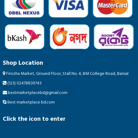
Shop Location
Firozha Market, Ground Floor, Stall No. 4, BM College Road, Barisal
(123) 02478830743
bestmarketplacebsl@gmail.com
Best marketplace bd.com
Click the icon to enter