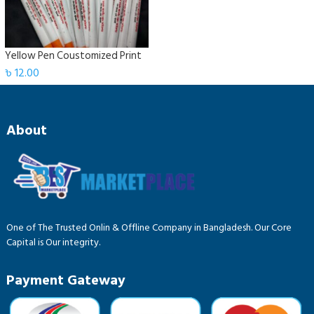
Yellow Pen Coustomized Print
৳
12.00
About
One of The Trusted Onlin & Offline Company in Bangladesh. Our Core
Capital is Our integrity.
Payment Gateway