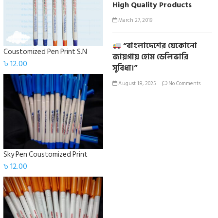
High Quality Products
March 27, 2019
“বাংলাদেশের যেকোনো
Coustomized Pen Print S.N
জায়গায় হোম ডেলিভারি
৳
12.00
সুবিধা।”
August 18, 2025
No Comments
Sky Pen Coustomized Print
৳
12.00