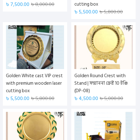
৳
7,500.00
৳
8,000.00
cutting box
৳
5,500.00
৳
5,800.00
Golden White cast VIP crest
Golden Round Crest with
with premium wooden laser
Stand | সম্মাননা ক্রেস্ট 10 ইঞ্চি
cutting box
(DP-08)
৳
5,500.00
৳
5,800.00
৳
4,500.00
৳
5,000.00