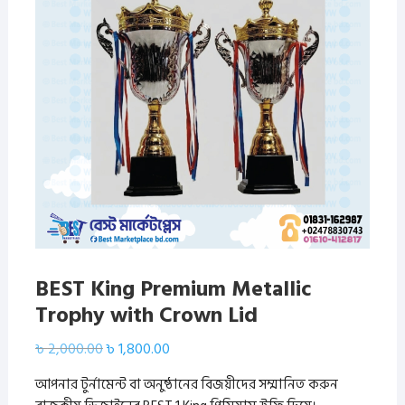
BEST King Premium Metallic
Trophy with Crown Lid
Original
Current
৳
2,000.00
৳
1,800.00
price
price
was:
is:
আপনার টুর্নামেন্ট বা অনুষ্ঠানের বিজয়ীদের সম্মানিত করুন
৳ 2,000.00.
৳ 1,800.00.