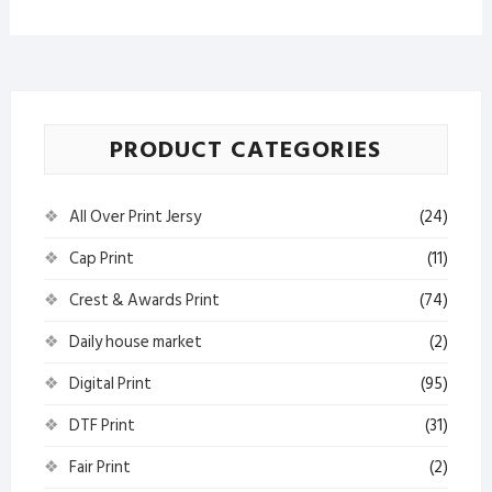
PRODUCT CATEGORIES
All Over Print Jersy
(24)
Cap Print
(11)
Crest & Awards Print
(74)
Daily house market
(2)
Digital Print
(95)
DTF Print
(31)
Fair Print
(2)