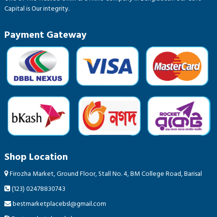
Capital is Our integrity.
Payment Gateway
Shop Location
Firozha Market, Ground Floor, Stall No. 4, BM College Road, Barisal
(123) 02478830743
bestmarketplacebsl@gmail.com