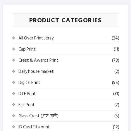
PRODUCT CATEGORIES
All Over Print Jersy
(24)
Cap Print
(11)
Crest & Awards Print
(78)
Daily house market
(2)
Digital Print
(95)
DTF Print
(31)
Fair Print
(2)
Glass Crest (গ্লাস ক্রেস্ট)
(5)
ID Card Fita print
(12)