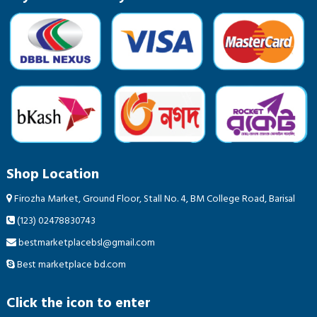
Shop Location
Firozha Market, Ground Floor, Stall No. 4, BM College Road, Barisal
(123) 02478830743
bestmarketplacebsl@gmail.com
Best marketplace bd.com
Click the icon to enter