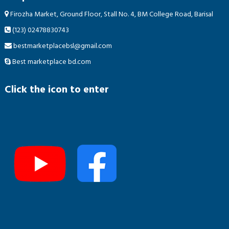
Firozha Market, Ground Floor, Stall No. 4, BM College Road, Barisal
(123) 02478830743
bestmarketplacebsl@gmail.com
Best marketplace bd.com
Click the icon to enter