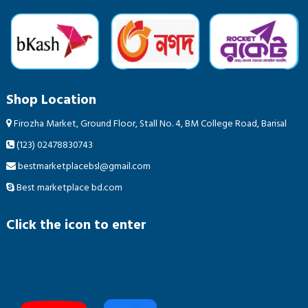
Shop Location
Firozha Market, Ground Floor, Stall No. 4, BM College Road, Barisal
(123) 02478830743
bestmarketplacebsl@gmail.com
Best marketplace bd.com
Click the icon to enter