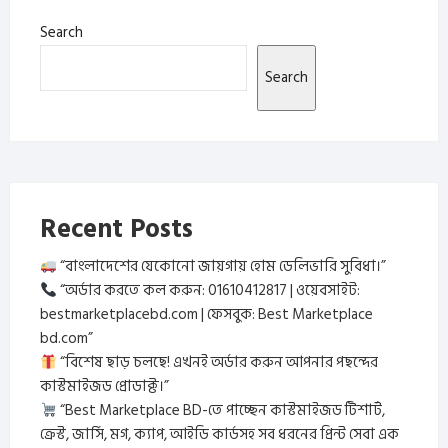
Search
Search
Recent Posts
“বাংলাদেশের যেকোনো জায়গায় হোম ডেলিভারি সুবিধা।”
“অর্ডার করতে কল করুন: 01610412817 | ওয়েবসাইট:
bestmarketplacebd.com | ফেসবুক: Best Marketplace
bd.com”
“বিশেষ ছাড় চলছে! এখনই অর্ডার করুন আপনার পছন্দের
কাস্টমাইজড প্রোডাক্ট।”
“Best Marketplace BD-তে পাচ্ছেন কাস্টমাইজড টিশার্ট,
ক্রেস্ট, জার্সি, মগ, ক্যাপ, আইডি কার্ডসহ সব ধরনের প্রিন্ট সেবা এক