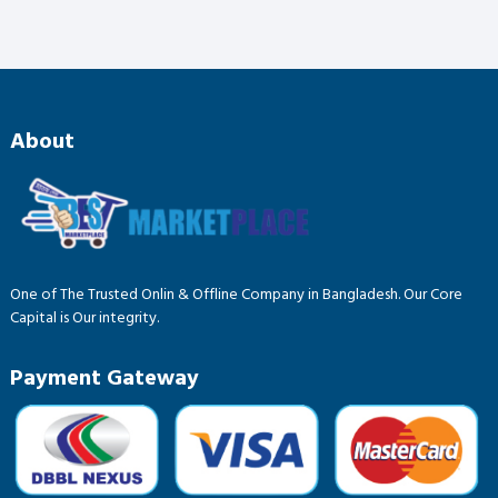
About
One of The Trusted Onlin & Offline Company in Bangladesh. Our Core
Capital is Our integrity.
Payment Gateway