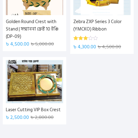
Golden Round Crest with
Zebra ZXP Series 3 Color
Stand | সম্মাননা ক্রেস্ট 10 ইঞ্চি
(YMCKO) Ribbon
(DP-09)
৳
4,500.00
৳
5,000.00
Rated
৳
4,300.00
৳
4,500.00
3.00
out of
5
Laser Cutting VIP Box Crest
৳
2,500.00
৳
2,800.00