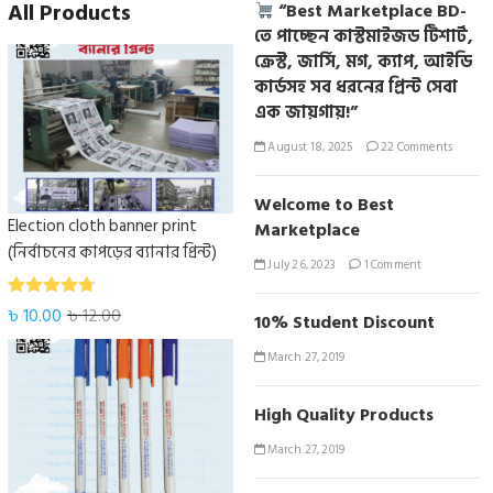
All Products
“Best Marketplace BD-
তে পাচ্ছেন কাস্টমাইজড টিশার্ট,
ক্রেস্ট, জার্সি, মগ, ক্যাপ, আইডি
কার্ডসহ সব ধরনের প্রিন্ট সেবা
এক জায়গায়!”
August 18, 2025
22 Comments
Welcome to Best
Election cloth banner print
Marketplace
(নির্বাচনের কাপড়ের ব্যানার প্রিন্ট)
July 26, 2023
1 Comment
Rated
৳
10.00
৳
12.00
10% Student Discount
4.67
out
of 5
March 27, 2019
High Quality Products
March 27, 2019