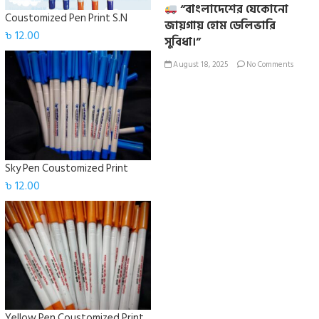
“বাংলাদেশের যেকোনো
Coustomized Pen Print S.N
জায়গায় হোম ডেলিভারি
৳
12.00
সুবিধা।”
August 18, 2025
No Comments
Sky Pen Coustomized Print
৳
12.00
Yellow Pen Coustomized Print