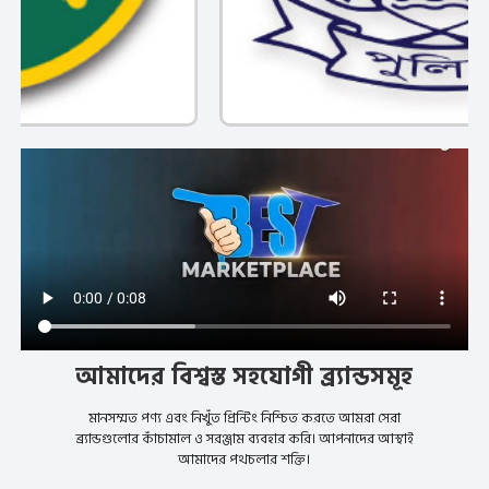
আমাদের বিশ্বস্ত সহযোগী ব্র্যান্ডসমূহ
মানসম্মত পণ্য এবং নিখুঁত প্রিন্টিং নিশ্চিত করতে আমরা সেরা
ব্র্যান্ডগুলোর কাঁচামাল ও সরঞ্জাম ব্যবহার করি। আপনাদের আস্থাই
আমাদের পথচলার শক্তি।