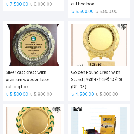
৳
7,500.00
৳
8,000.00
cutting box
৳
5,500.00
৳
5,800.00
Silver cast crest with
Golden Round Crest with
premium wooden laser
Stand | সম্মাননা ক্রেস্ট 10 ইঞ্চি
cutting box
(DP-08)
৳
5,500.00
৳
5,800.00
৳
4,500.00
৳
5,000.00