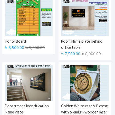
Honor Board
Room Name plate behind
৳
8,500.00
৳
9,500.00
office table
৳
7,500.00
৳
8,000.00
Department Identification
Golden White cast VIP crest
Name Plate
with premium wooden laser