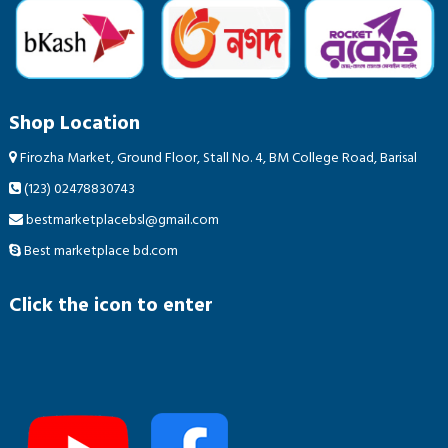
Shop Location
Firozha Market, Ground Floor, Stall No. 4, BM College Road, Barisal
(123) 02478830743
bestmarketplacebsl@gmail.com
Best marketplace bd.com
Click the icon to enter