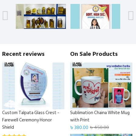
Recent reviews
On Sale Products
Custom Talpata Glass Crest -
Sublimation Chaina White Mug
Farewell Ceremony Honor
with Print
Shield
৳
380.00
৳
450.00