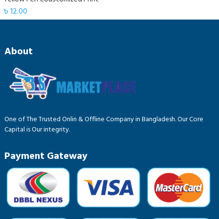
৳
12.00
About
One of The Trusted Onlin & Offline Company in Bangladesh. Our Core
Capital is Our integrity.
Payment Gateway